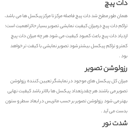
دات پیچ
همان طور مطرح شد دات پیچ فاصله مرکز تا مرکز پیکسل ها می باشد،
تراکم دات پیچ درمیزان کیفیت نمایشی تصویر بسیار حائز اهمیت است؛
ازدیاد دات پیچ باعث کمبود کیفیت می شود هر چه میزان دات پیچ
کمتر و تراکم پیکسل بیشتر شود تصویر نمایشی با کیفت تر خواهد
بود .
رزولوشن تصویر
میزان کل پیکسل های موجود در نمایشگر تعیین کننده رزولوشن
تصویر می باشند هر چقدرتعداد پیکسل ها بالاتر باشد کیفیت نهایی
بهتر می شود رزولوشن تصویر بر حسب ماتریس در ابعاد سطر و ستون
بدست می آید .
شدت نور