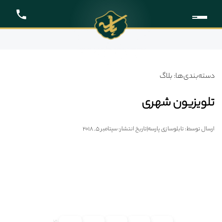
دسته‌بندی‌ها: بلاگ
تلویزیون شهری
ارسال توسط: تابلوسازی پارسه
|
تاریخ انتشار: سپتامبر 5, 2018