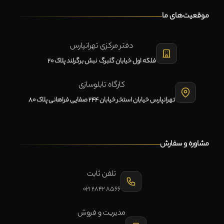
موقعیت‌های ما
دفتر مرکزی تهرانپارس
فلکه اول خیابان گلبرگ نبش برگرلند پلاک 20
کارگاه تابلوسازی
تهرانپارس خیابان استخر خیابان 244 صفایی فراهانی پلاک 80
مشاوره و سفارش
تلفن ثابت
021 2842 8566
مدیریت و فروش