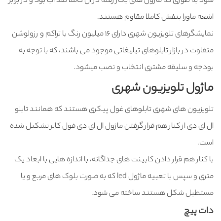
شود به طوری که ماژول های بکار رفته در آن کاملا ضد آب بود و در برابر
اشعه ماورا بنفش کاملا مقاوم هستند.
نمایشگرهای تلویزیون شهری دارای 16 میلیون رنگ با تراکم و رزولوشن
متفاوت در بازار تابلوهای تبلیغاتی موجود می باشند، که با توجه به
بودجه و سلیقه مشتری انتخاب و نصب میشود.
ماژول تلویزیون شهری
تلویزیون های شهری تابلوهای غول پیکری هستند که همانند تابلو
ال ای دی از کنار هم قرار گرفتن ماژول ال ای دی فول کالر تشکیل شده
است.
با کنار هم قرار دادن کابینت های جداگانه، با اندازه هایی با ابعاد یک
متری و سپس با تعبیه ماژول led که به صورت بلوک های مربع و یا
مستطیل شکل هستند ساخته می شود.
دات پیچ