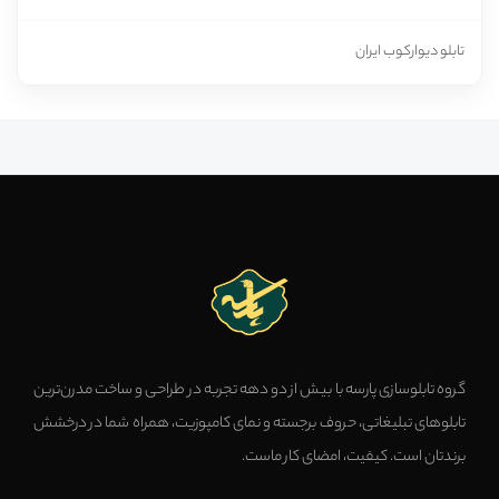
تابلو دیوارکوب ایران
گروه تابلوسازی پارسه با بیش از دو دهه تجربه در طراحی و ساخت مدرن‌ترین
تابلوهای تبلیغاتی، حروف برجسته و نمای کامپوزیت، همراه شما در درخشش
برندتان است. کیفیت، امضای کار ماست.