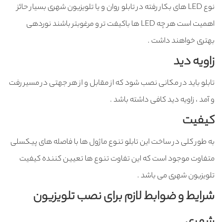
نوع LED های بکار رفته در تابلو روان و یا تلویزیون شهری بسیار حائز
اهمیت است هر چه LED ها باکیفت تر و مرغوبتر باشند نوردهی
بهتری خواهند داشت .
زاویه دید
تابلو باید در مکانی نصب شود که از مقابل و از هر جهتی در مسیر رفت
و آمد ، زاویه دید کافی داشته باشد .
کیفیت
به طور کلی در ساخت این تابلو تنوع ماژول ها با فاصله های پیکسلی
متفاوت موجود است که این تفاوت تنوع ها تعیین کننده کیفیت
تلویزیون شهری می باشد .
شرایط و ضوابط لازم برای نصب تلویزیون