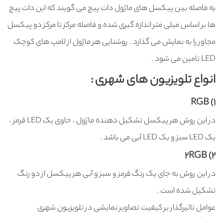
به فاصله بین پیکسل های ماژول دات پیچ می گویند که این دات پیچ
ها بر اساس میلی متر اندازه گیری شده و فاصله مرکز تا مرکز دو پیکسل
مجاور را به نمایش می گذارد . روشنایی هر ماژول از لامپ های کوچک
LED تامین می شود .
انواع تلویزیون های شهری :
1) RGB
در این روش هر پیکسل تشکیل دهنده ماژول ، حاوی یک LED قرمز ،
یک LED سبز و یک LED آبی می باشد .
2) 2RGB
در این روش به جای یک رنگ قرمز و سبز و آبی هر پیکسل از دو رنگ
تشکیل شده است .
عوامل تاثیرگذار بر کیفیت تصاویر نمایشی در تلویزیون شهری