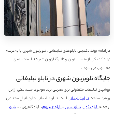
در ادامه روند تکمیلی تابلوهای تبلیغاتی ، تلویزیون شهری پا به عرصه
نهاد که یکی از مناسب ترین و تاثیرگذارترین شیوه تبلیغات بصری
محسوب می شود .
جایگاه تلویزیون شهری در تابلو تبلیغاتی
روشهای تبلیغات متفاوتی برای معرفی برند موجود است، یکی از این
روشها ساخت
تابلو تبلیغاتی
است؛ تابلو تبلیغاتی حاوی انواع مختلفی
از جمله
تابلو نئون
،
تابلو استیل
،
تابلو چلنیوم
، تابلو کامپوزیت،
تابلو