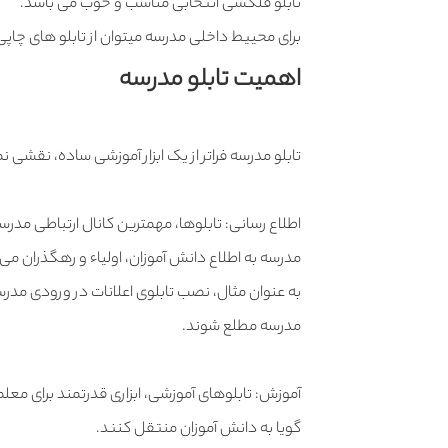
تابلو فلکسی انتخابی مناسب و خوب می باشد.
برای محییط داخلی مدرسه میتوان از تابلو های چاپی نی
اهمیت تابلو مدرسه
تابلو مدرسه فراتر از یک ابزار آموزشی ساده، نقشی 
اطلاع رسانی: تابلوها، مهمترین کانال ارتباطی مدرس
مدرسه به اطلاع دانش آموزان، اولیاء و رهگذران می
به عنوان مثال، نصب تابلوی اعلانات در ورودی مدرسه
مدرسه مطلع شوند.
آموزش: تابلوهای آموزشی، ابزاری قدرتمند برای معل
گویا به دانش آموزان منتقل کنند.