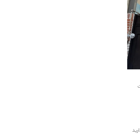
ت
ارید