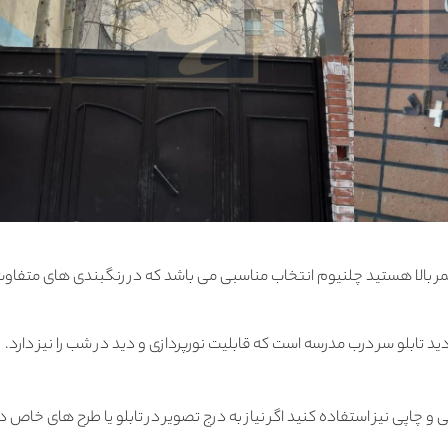
طول عمر بالا هستید چلنیوم انتخاب مناسبی می باشد که در رنگبندی های متفاو
د تابلو سر درب مدرسه است که قابلیت نورپردازی و دید در شب را نیز دارد.
 و چاپی نیز استفاده کنید اگر نیاز به درج تصویر در تابلو یا طرح های خاص د