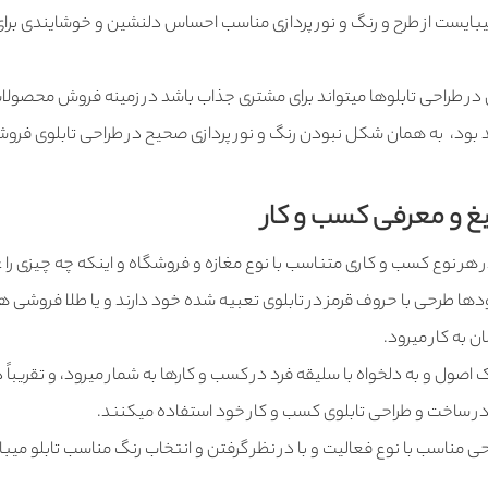
میبایست از طرح و رنگ و نور پردازی مناسب احساس دلنشین و خوشایندی برا
ی در طراحی تابلوها میتواند برای مشتری جذاب باشد در زمینه فروش محصولا
 بود، به همان شکل نبودن رنگ و نور پردازی صحیح در طراحی تابلوی فروش
یغ و معرفی کسب و کار
هر نوع کسب و کاری متناسب با نوع مغازه و فروشگاه و اینکه چه چیزی را 
ها طرحی با حروف قرمز در تابلوی تعبیه شده خود دارند و یا طلا فروشی ه
ن به کار میرود.
صول و به دلخواه با سلیقه فرد در کسب و کارها به شمار میرود، و تقریباً د
در ساخت و طراحی تابلوی کسب و کار خود استفاده میکنند.
حی مناسب با نوع فعالیت و با در نظر گرفتن و انتخاب رنگ مناسب تابلو میب