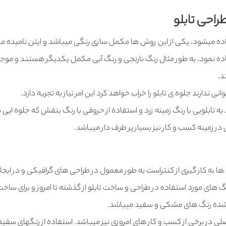
راحی تابلو
اده میشود، یکی از این روش ها مکمل سازی رنگی میباشد و ایتن نامیده م
تفاده نمود، به طور مثال رنگ نارنجی و رنگ آبی مکمل یکدیگر هستند و مو
د.
ندارند جلوه ی تابلو را خراب خواهد کرد این امر نیاز به تجربه دارد.
 تابلویی با رنگ زمینه زرد و استفاده از حروفی با رنگ بنفش که جلوه ایی ب
در زمینه کسب و کار نیز بسیار پر طرف دار میباشد.
ها به کار گیری از کنتراست به طور معمول در طراحی های گرافیکی و در ایجا
های مورد استفاده در طراحی و ساخت تابلو از گذشته تا امروز و برای ساخت 
ته شده رنگ های مشکی و سفید میباشد.
لی در برخی از کسب و کار های امروزی نیز میباشد. استفاده از رنگهای سفید