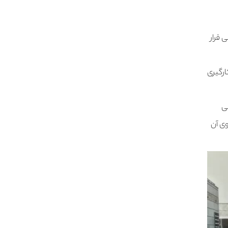
 قرار
ارگیری
ی
وی آن