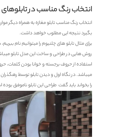
انتخاب رنگ مناسب در تابلوهای 
انتخاب رنگ مناسب تابلو مغازه به همراه دیگر موارد
بگیرد نتیجه ایی مطلوب خواهد داشت.
برای مثال تابلو های چلنیوم را میتوانیم نام ببری
روش هایی در طراحی و ساخت این مدل تابلو میباش
استفاده از حروف برجسته و خوانا بودن کلمات، حر
میباشد. در نگاه اول و دیدن تابلو توسط رهگذران و
را بخواند باید گفت طراحی این تابلو ناموفق بوده 