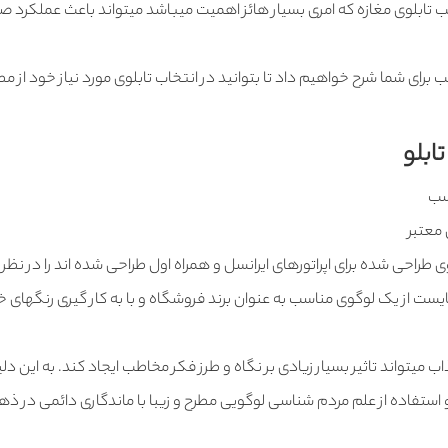
ب تابلوی مغازه که امری بسیار هائز اهمیت میباشد میتواند باعث عملکرد 
رای شما شرح خواهیم داد تا بتوانید در انتخاب تابلوی مورد نیاز خود از م
ابلو
سب
 معتبر
ی طراحی شده برای اپراتورهای ایرانسل و همراه اول طراحی شده اند را در نظر
ایست از یک لوگوی مناسب به عنوان برند فروشگاه و با به کار گیری رنگهای 
میتواند تاثیر بسیار زیادی بر نگاه و طرز فکر مخاطب ایجاد کند. به این دل
استفاده از علم مردم شناسی لوگویی مطرح و زیبا با ماندگاری دائمی در ذ