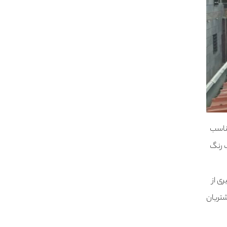
مناسب
ب رنگ
ی از
شتریان