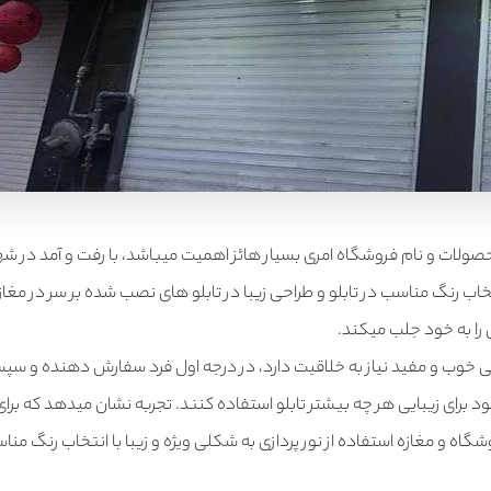
ولات و نام فروشگاه امری بسیار هائز اهمیت میباشد، با رفت و آمد در شهر
خاب رنگ مناسب در تابلو و طراحی زیبا در تابلو های نصب شده بر سر در مغاز
 را به خود جلب میکند.
ی خوب و مفید نیاز به خلاقیت دارد، در درجه اول فرد سفارش دهنده و س
د برای زیبایی هر چه بیشتر تابلو استفاده کنند. تجربه نشان میدهد که برای
ه و مغازه استفاده از نور پردازی به شکلی ویژه و زیبا با انتخاب رنگ منا